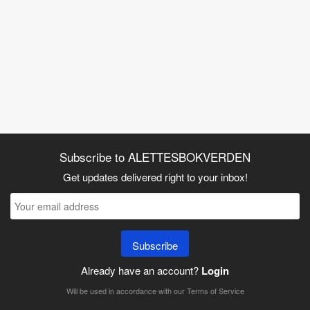
Subscribe to ALETTESBOKVERDEN
Get updates delivered right to your inbox!
Subscribe
Already have an account?
Login
Will be used in accordance with our
Terms of Service