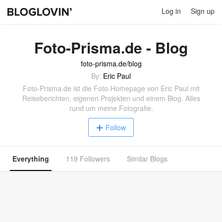
Log in
Sign up
Foto-Prisma.de - Blog
foto-prisma.de/blog
By:
Eric Paul
Foto-Prisma.de ist die Foto-Homepage von Eric Paul mit
Reiseberichten, eigenen Projekten und einem Blog. Alles
rund um meine Fotografie.
Follow
Everything
119 Followers
Similar Blogs