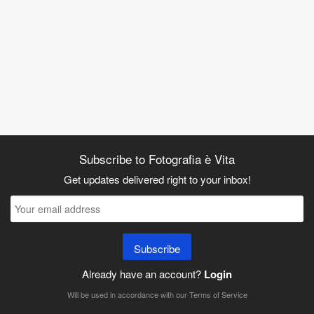
Subscribe to Fotografia è Vita
Get updates delivered right to your inbox!
Subscribe
Already have an account?
Login
Will be used in accordance with our
Terms of Service