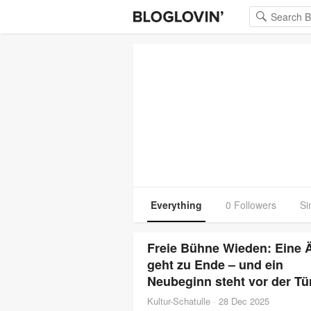
Everything
0 Followers
Si
Freie Bühne Wieden: Eine 
geht zu Ende – und ein
Neubeginn steht vor der Tü
Kultur-Schatulle
·
28 Dec 2025