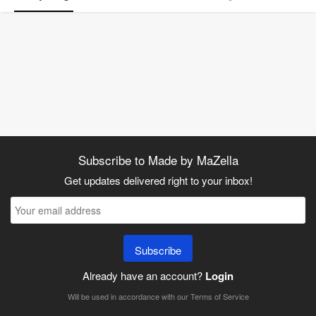
Subscribe to Made by MaZella
Get updates delivered right to your inbox!
Subscribe
Already have an account?
Login
Will be used in accordance with our
Terms of Service