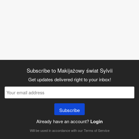
Subscribe to Makijażowy świat Sylvii
Get updates delivered right to your inbox!
Subscribe
Already have an account?
Login
Will be used in accordance with our
Terms of Service