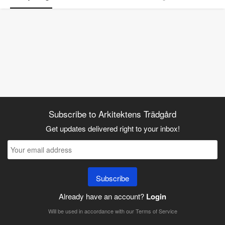
Subscribe to Arkitektens Trädgård
Get updates delivered right to your inbox!
Subscribe
Already have an account?
Login
Will be used in accordance with our
Terms of Service