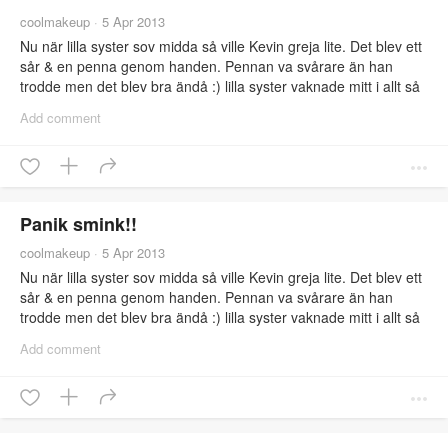
coolmakeup
·
5 Apr 2013
Nu när lilla syster sov midda så ville Kevin greja lite. Det blev ett
sår & en penna genom handen. Pennan va svårare än han
trodde men det blev bra ändå :) lilla syster vaknade mitt i allt så
vi fick avbryta.
Add comment
Panik smink!!
coolmakeup
·
5 Apr 2013
Nu när lilla syster sov midda så ville Kevin greja lite. Det blev ett
sår & en penna genom handen. Pennan va svårare än han
trodde men det blev bra ändå :) lilla syster vaknade mitt i allt så
vi fick avbryta.
Add comment