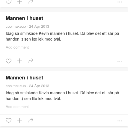
världens lyckligaste när han kommer hem från skolan!! E så
sjukt stolt!!
Mannen i huset
coolmakeup
·
24 Apr 2013
Idag så sminkade Kevin mannen i huset. Då blev det ett sår på
handen :) sen lite lek med tvål.
Add comment
Mannen i huset
coolmakeup
·
24 Apr 2013
Idag så sminkade Kevin mannen i huset. Då blev det ett sår på
handen :) sen lite lek med tvål.
Add comment