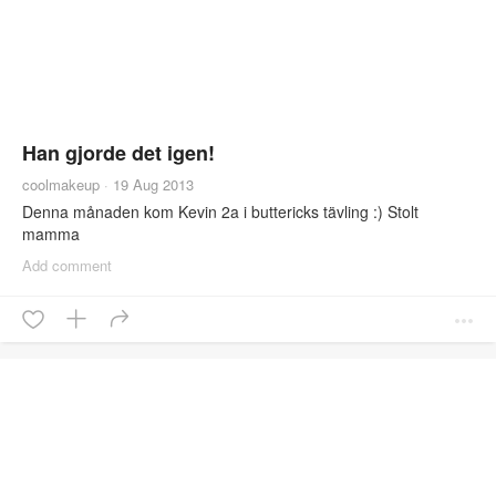
Han gjorde det igen!
coolmakeup
·
19 Aug 2013
Denna månaden kom Kevin 2a i buttericks tävling :) Stolt
mamma
Add comment