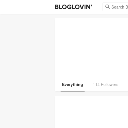
Everything
114 Followers